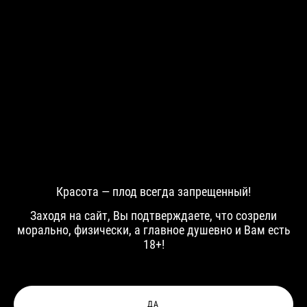
Андрей
Леон
Красота — плод всегда запрещенный!
Заходя на сайт, Вы подтверждаете, что созрели
морально, физически, а главное душевно и Вам есть
Сергей
Даня
18+!
ДА