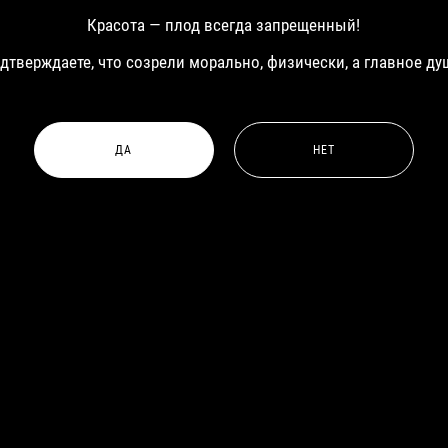
МУЖЧИНЫ
Красота — плод всегда запрещенный!
одтверждаете, что созрели морально, физически, а главное ду
ДА
НЕТ