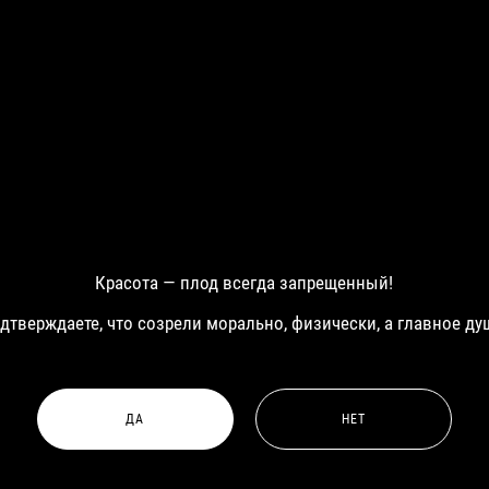
Красота — плод всегда запрещенный!
одтверждаете, что созрели морально, физически, а главное ду
ДА
НЕТ