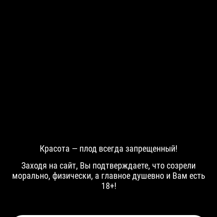
Олег
Валера
Красота — плод всегда запрещенный!
Заходя на сайт, Вы подтверждаете, что созрели
морально, физически, а главное душевно и Вам есть
18+!
Арсений
Артур